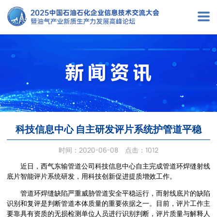
首
页
关
于
科技信息中心 自主研发评片系统护管道平稳
大
时间：
2020-06-08
点击：1012
会
近日，西气东输管道公司科技信息中心自主完成管道环焊缝射线
底片智能评片系统研发，用科技创新促进提质增效工作。
会
管道环焊缝缺陷严重威胁管道安全平稳运行，而射线底片的缺陷
识别和复评是判断管道本体质量的重要依据之一。目前，评片工作主
议
要靠具有资质的无损检测单位人员进行识别判断，评片质量与解释人